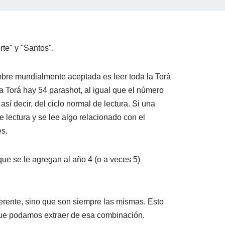
te" y "Santos".
mbre mundialmente aceptada es leer toda la Torá
a Torá hay 54 parashot, al igual que el número
í decir, del ciclo normal de lectura. Si una
 lectura y se lee algo relacionado con el
es.
ue se le agregan al año 4 (o a veces 5)
erente, sino que son siempre las mismas. Esto
 que podamos extraer de esa combinación.