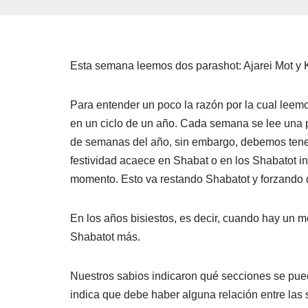
Esta semana leemos dos parashot: Ajarei Mot y K
Para entender un poco la razón por la cual lee
en un ciclo de un año. Cada semana se lee una p
de semanas del año, sin embargo, debemos tener e
festividad acaece en Shabat o en los Shabatot in
momento. Esto va restando Shabatot y forzando q
En los años bisiestos, es decir, cuando hay un m
Shabatot más.
Nuestros sabios indicaron qué secciones se pued
indica que debe haber alguna relación entre las