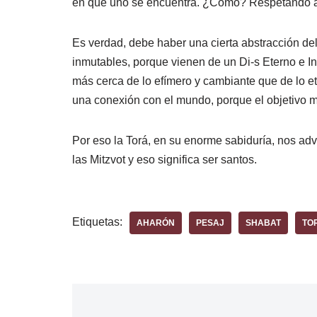
en que uno se encuentra. ¿Cómo? Respetando a l
Es verdad, debe haber una cierta abstracción de
inmutables, porque vienen de un Di-s Eterno e I
más cerca de lo efímero y cambiante que de lo e
una conexión con el mundo, porque el objetivo mi
Por eso la Torá, en su enorme sabiduría, nos ad
las Mitzvot y eso significa ser santos.
Etiquetas:
AHARÓN
PESAJ
SHABAT
TO