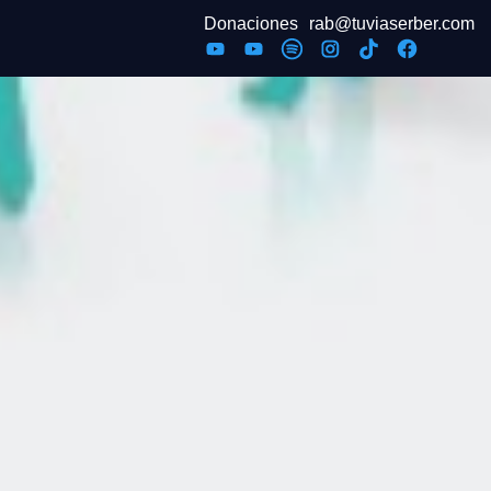
Donaciones
rab@tuviaserber.com