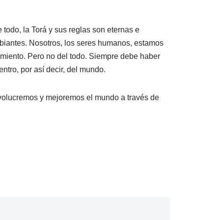
todo, la Torá y sus reglas son eternas e
mbiantes. Nosotros, los seres humanos, estamos
jamiento. Pero no del todo. Siempre debe haber
tro, por así decir, del mundo.
involucremos y mejoremos el mundo a través de