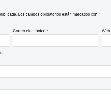
publicada.
Los campos obligatorios están marcados con
*
Correo electrónico
*
Web
s: