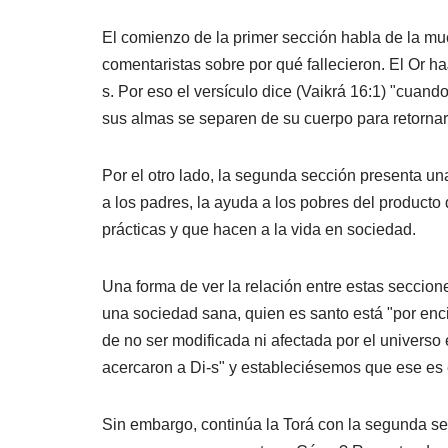
El comienzo de la primer sección habla de la mue
comentaristas sobre por qué fallecieron. El Or h
s. Por eso el versículo dice (Vaikrá 16:1) "cuan
sus almas se separen de su cuerpo para retornar 
Por el otro lado, la segunda sección presenta un
a los padres, la ayuda a los pobres del producto 
prácticas y que hacen a la vida en sociedad.
Una forma de ver la relación entre estas seccion
una sociedad sana, quien es santo está "por enc
de no ser modificada ni afectada por el universo
acercaron a Di-s" y estableciésemos que ese es e
Sin embargo, continúa la Torá con la segunda sec