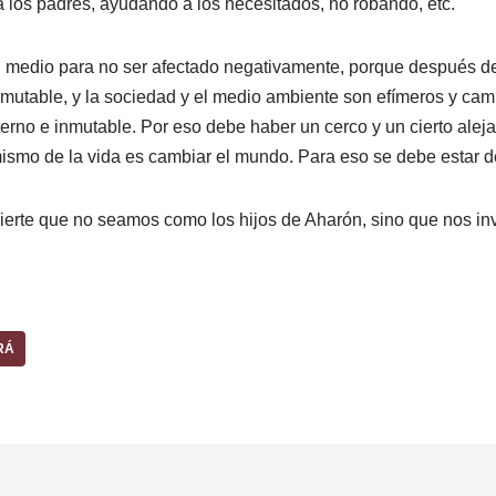
os padres, ayudando a los necesitados, no robando, etc.
l medio para no ser afectado negativamente, porque después de 
nmutable, y la sociedad y el medio ambiente son efímeros y ca
terno e inmutable. Por eso debe haber un cerco y un cierto ale
smo de la vida es cambiar el mundo. Para eso se debe estar den
vierte que no seamos como los hijos de Aharón, sino que nos 
RÁ