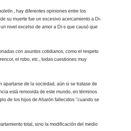
letín , hay diferentes opiniones entre los
n de su muerte fue un excesivo acercamiento a Di-
de un nivel excelso de amor a Di-s que causó que
cionadas con asuntos cotidianos, como el respeto
rencor, el robo, etc., todas cuestiones muy
 apartarse de la sociedad, aún si se tratase de
encia está removida de este mundo, en términos
plo de los hijos de Aharón fallecidos "cuando se
rtamiento total, sino la modificación del medio