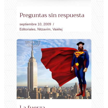
Preguntas sin respuesta
septiembre 10, 2009
Editoriales
,
Nitzavím
,
Vaiélej
La fuerza