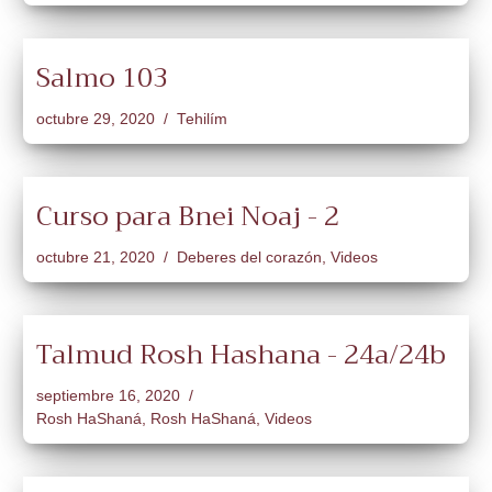
Salmo 103
octubre 29, 2020
Tehilím
Curso para Bnei Noaj - 2
octubre 21, 2020
Deberes del corazón
,
Videos
Talmud Rosh Hashana - 24a/24b
septiembre 16, 2020
Rosh HaShaná
,
Rosh HaShaná
,
Videos