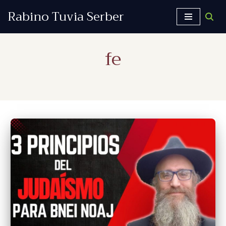
Rabino Tuvia Serber
Saltar
al
fe
contenido