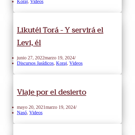
Koraj
,
Videos
Likutéi Torá - Y servirá el
Levi, él
junio 27, 2022
marzo 19, 2024
Discursos Jasídicos
,
Koraj
,
Videos
Viaje por el desierto
mayo 20, 2021
marzo 19, 2024
Nasó
,
Videos