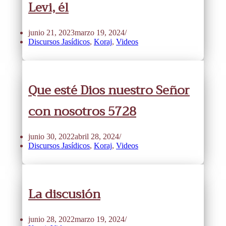
Levi, él
junio 21, 2023
marzo 19, 2024
Discursos Jasídicos
,
Koraj
,
Videos
Que esté Dios nuestro Señor
con nosotros 5728
junio 30, 2022
abril 28, 2024
Discursos Jasídicos
,
Koraj
,
Videos
La discusión
junio 28, 2022
marzo 19, 2024