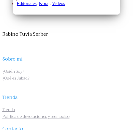
Editoriales
,
Koraj
,
Videos
Rabino Tuvia Serber
Sobre mi
¿Quién Soy?
¿Qué es Jabad?
Tienda
Tienda
Política de devoluciones y reembolso
Contacto