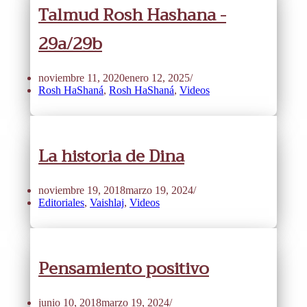
Talmud Rosh Hashana -
29a/29b
noviembre 11, 2020
enero 12, 2025
Rosh HaShaná
,
Rosh HaShaná
,
Videos
La historia de Dina
noviembre 19, 2018
marzo 19, 2024
Editoriales
,
Vaishlaj
,
Videos
Pensamiento positivo
junio 10, 2018
marzo 19, 2024