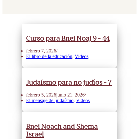
Curso para Bnei Noaj 9 - 44
febrero 7, 2026
El libro de la educación
,
Videos
Judaísmo para no judíos - 7
febrero 5, 2026
junio 21, 2026
El mensaje del judaísmo
,
Videos
Bnei Noach and Shema
Israel