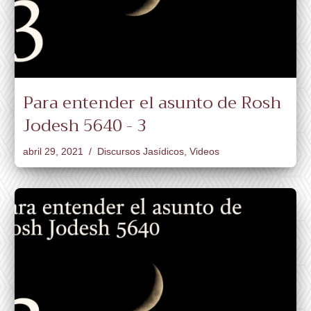
Para entender el asunto de Rosh
Jodesh 5640 - 3
abril 29, 2021
Discursos Jasídicos
,
Videos