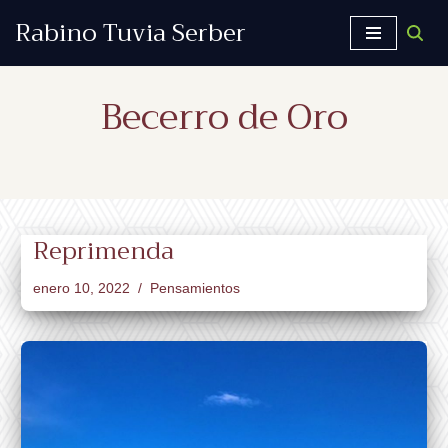
Rabino Tuvia Serber
Saltar
al
Becerro de Oro
contenido
Reprimenda
enero 10, 2022
Pensamientos